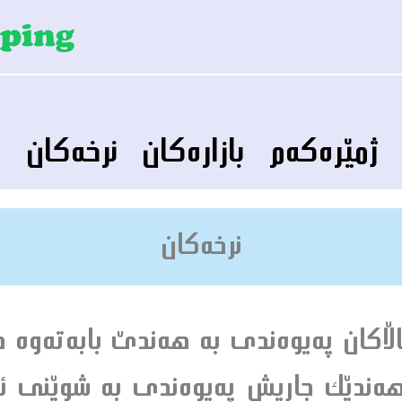
ژمێره‌كه‌م
بازاره‌كان
نرخه‌كان
پ
نرخه‌كان
ان په‌يوه‌ندى به‌ هه‌ندێ بابه‌ته‌وه‌ هه
 هه‌ندێك جاريش په‌يوه‌ندى‌ به‌ شوێنى ئه‌و